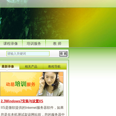
课程录像
培训服务
教 师
最新录像
相关产品
教程导航
2.3Windows7安装与设置IIS
IIS是微软提供的Internet服务器软件，如果
您是在本机测试架设网站前，您的服务器中