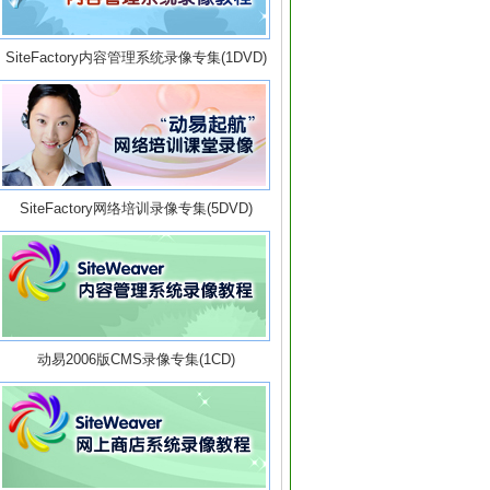
SiteFactory内容管理系统录像专集(1DVD)
SiteFactory网络培训录像专集(5DVD)
动易2006版CMS录像专集(1CD)